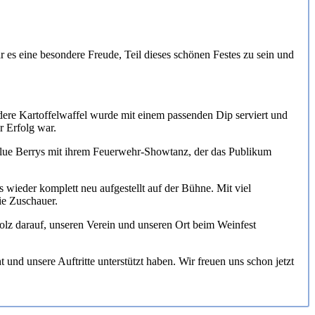
es eine besondere Freude, Teil dieses schönen Festes zu sein und
dere Kartoffelwaffel wurde mit einem passenden Dip serviert und
r Erfolg war.
Blue Berrys mit ihrem Feuerwehr-Showtanz, der das Publikum
wieder komplett neu aufgestellt auf der Bühne. Mit viel
ie Zuschauer.
tolz darauf, unseren Verein und unseren Ort beim Weinfest
und unsere Auftritte unterstützt haben. Wir freuen uns schon jetzt