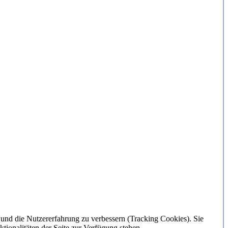
e und die Nutzererfahrung zu verbessern (Tracking Cookies). Sie
tionalitäten der Seite zur Verfügung stehen.