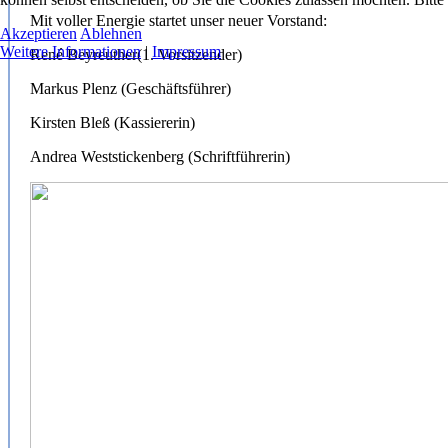
Mit voller Energie startet unser neuer Vorstand:
Akzeptieren
Ablehnen
Weitere Informationen
|
Impressum
René Beyreuther(1. Vorsitzender)
Markus Plenz (Geschäftsführer)
Kirsten Bleß (Kassiererin)
Andrea Weststickenberg (Schriftführerin)