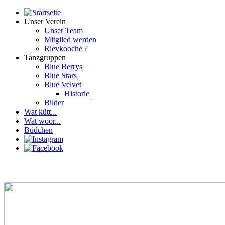
Unser Verein
Unser Team
Mitglied werden
Rievkooche ?
Tanzgruppen
Blue Berrys
Blue Stars
Blue Velvet
Historie
Bilder
Wat kütt...
Wat woor...
Büdchen