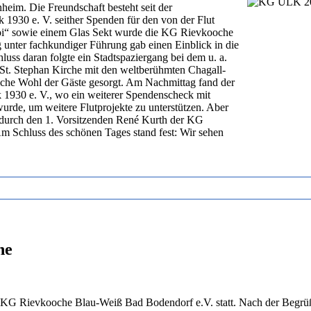
im. Die Freundschaft besteht seit der
1930 e. V. seither Spenden für den von der Flut
Woi“ sowie einem Glas Sekt wurde die KG Rievkooche
unter fachkundiger Führung gab einen Einblick in die
uss daran folgte ein Stadtspaziergang bei dem u. a.
 St. Stephan Kirche mit den weltberühmten Chagall-
bliche Wohl der Gäste gesorgt. Am Nachmittag fand der
1930 e. V., wo ein weiterer Spendenscheck mit
urde, um weitere Flutprojekte zu unterstützen. Aber
 durch den 1. Vorsitzenden René Kurth der KG
 Schluss des schönen Tages stand fest: Wir sehen
he
 KG Rievkooche Blau-Weiß Bad Bodendorf e.V. statt. Nach der Begrü