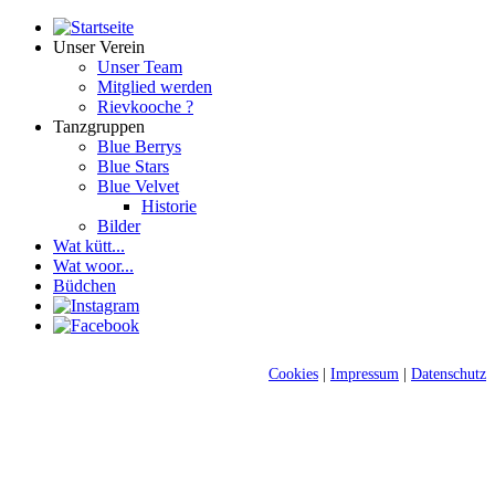
Unser Verein
Unser Team
Mitglied werden
Rievkooche ?
Tanzgruppen
Blue Berrys
Blue Stars
Blue Velvet
Historie
Bilder
Wat kütt...
Wat woor...
Büdchen
Cookies
|
Impressum
|
Datenschutz