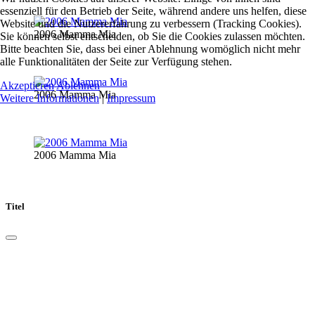
essenziell für den Betrieb der Seite, während andere uns helfen, diese
Website und die Nutzererfahrung zu verbessern (Tracking Cookies).
2006 Mamma Mia
Sie können selbst entscheiden, ob Sie die Cookies zulassen möchten.
Bitte beachten Sie, dass bei einer Ablehnung womöglich nicht mehr
alle Funktionalitäten der Seite zur Verfügung stehen.
Akzeptieren
Ablehnen
2006 Mamma Mia
Weitere Informationen
|
Impressum
2006 Mamma Mia
Titel