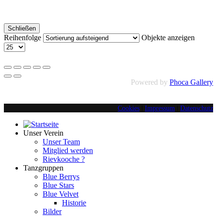
Schließen
Reihenfolge
Objekte anzeigen
Powered by
Phoca Gallery
Cookies
|
Impressum
|
Datenschutz
Unser Verein
Unser Team
Mitglied werden
Rievkooche ?
Tanzgruppen
Blue Berrys
Blue Stars
Blue Velvet
Historie
Bilder