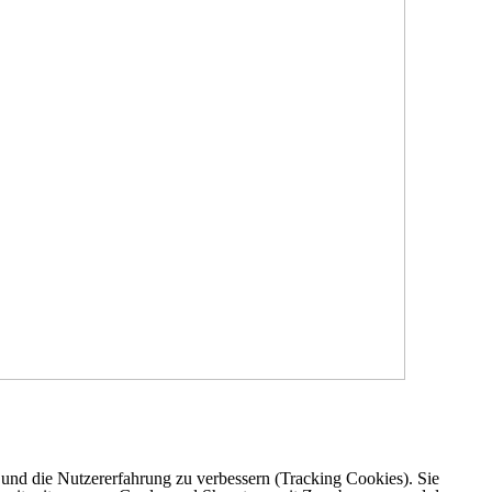
e und die Nutzererfahrung zu verbessern (Tracking Cookies). Sie