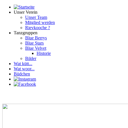
Unser Verein
Unser Team
Mitglied werden
Rievkooche ?
Tanzgruppen
Blue Berrys
Blue Stars
Blue Velvet
Historie
Bilder
Wat kütt...
Wat woor...
Büdchen