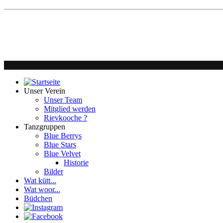
Unser Verein
Unser Team
Mitglied werden
Rievkooche ?
Tanzgruppen
Blue Berrys
Blue Stars
Blue Velvet
Historie
Bilder
Wat kütt...
Wat woor...
Büdchen