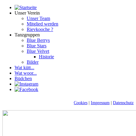
Unser Verein
Unser Team
Mitglied werden
Rievkooche ?
Tanzgruppen
Blue Berrys
Blue Stars
Blue Velvet
Historie
Bilder
Wat kütt...
Wat woor...
Büdchen
Cookies
|
Impressum
|
Datenschutz