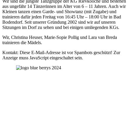
Wir sind die jüngste Tanzgruppe der KG Rievkooche und bestehen
aus ungefähr 14 Tänzerinnen im Alter von 6 – 11 Jahren. Auch wir
Kleinen tanzen einen Garde- und Showtanz (mit Zugabe) und
trainieren dafür jeden Freitag von 16:45 Uhr – 18:00 Uhr in Bad
Bodendorf. Seit unserer Gründung 2002 sind wir auf unseren
Sitzungen im Dorf zu sehen und bei einigen umliegenden KGs.
Wir, Christina Heuser, Marie-Sopie Pollig und Lara van Breda
trainieren die Mädels.
Kontakt:
Diese E-Mail-Adresse ist vor Spambots geschützt! Zur
Anzeige muss JavaScript eingeschaltet sein.