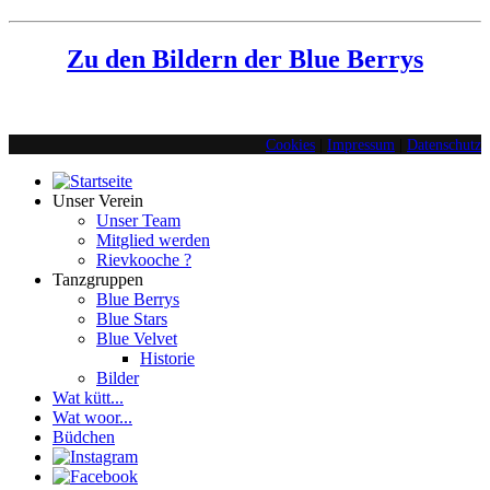
Zu den Bildern der Blue Berrys
Cookies
|
Impressum
|
Datenschutz
Unser Verein
Unser Team
Mitglied werden
Rievkooche ?
Tanzgruppen
Blue Berrys
Blue Stars
Blue Velvet
Historie
Bilder
Wat kütt...
Wat woor...
Büdchen