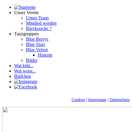
Unser Verein
Unser Team
Mitglied werden
Rievkooche ?
Tanzgruppen
Blue Berrys
Blue Stars
Blue Velvet
Historie
Bilder
Wat kütt...
Wat woor...
Büdchen
Cookies
|
Impressum
|
Datenschutz