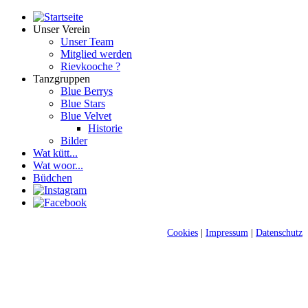
Unser Verein
Unser Team
Mitglied werden
Rievkooche ?
Tanzgruppen
Blue Berrys
Blue Stars
Blue Velvet
Historie
Bilder
Wat kütt...
Wat woor...
Büdchen
Cookies
|
Impressum
|
Datenschutz