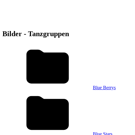
Bilder - Tanzgruppen
Blue Berrys
Blue Stars