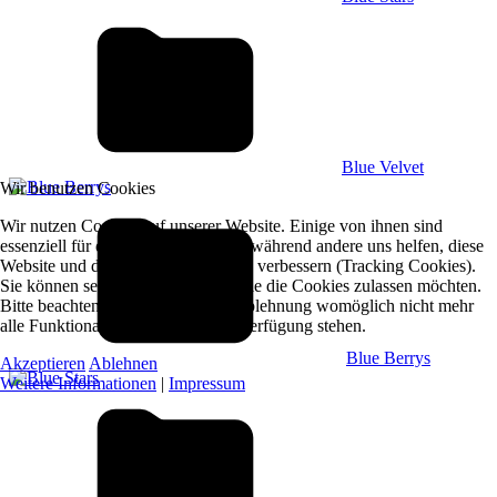
Blue Velvet
Wir benutzen Cookies
Wir nutzen Cookies auf unserer Website. Einige von ihnen sind
essenziell für den Betrieb der Seite, während andere uns helfen, diese
Website und die Nutzererfahrung zu verbessern (Tracking Cookies).
Sie können selbst entscheiden, ob Sie die Cookies zulassen möchten.
Bitte beachten Sie, dass bei einer Ablehnung womöglich nicht mehr
alle Funktionalitäten der Seite zur Verfügung stehen.
Blue Berrys
Akzeptieren
Ablehnen
Weitere Informationen
|
Impressum