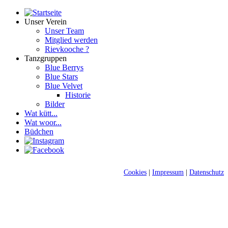
Unser Verein
Unser Team
Mitglied werden
Rievkooche ?
Tanzgruppen
Blue Berrys
Blue Stars
Blue Velvet
Historie
Bilder
Wat kütt...
Wat woor...
Büdchen
Cookies
|
Impressum
|
Datenschutz