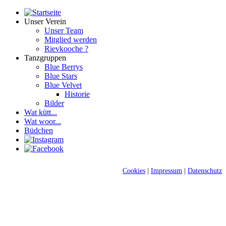
Unser Verein
Unser Team
Mitglied werden
Rievkooche ?
Tanzgruppen
Blue Berrys
Blue Stars
Blue Velvet
Historie
Bilder
Wat kütt...
Wat woor...
Büdchen
Cookies
|
Impressum
|
Datenschutz