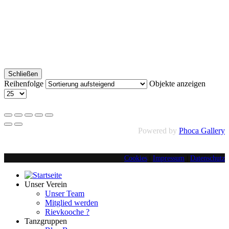
Schließen
Reihenfolge
Objekte anzeigen
Powered by
Phoca Gallery
Cookies
|
Impressum
|
Datenschutz
Unser Verein
Unser Team
Mitglied werden
Rievkooche ?
Tanzgruppen