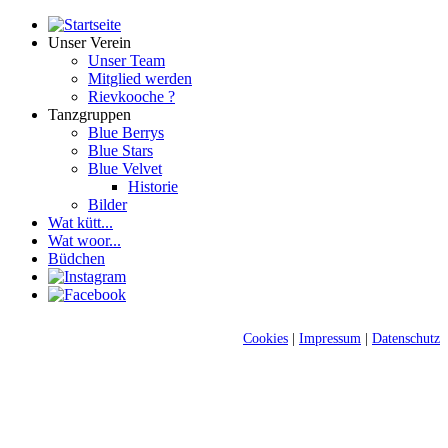
Unser Verein
Unser Team
Mitglied werden
Rievkooche ?
Tanzgruppen
Blue Berrys
Blue Stars
Blue Velvet
Historie
Bilder
Wat kütt...
Wat woor...
Büdchen
Cookies
|
Impressum
|
Datenschutz