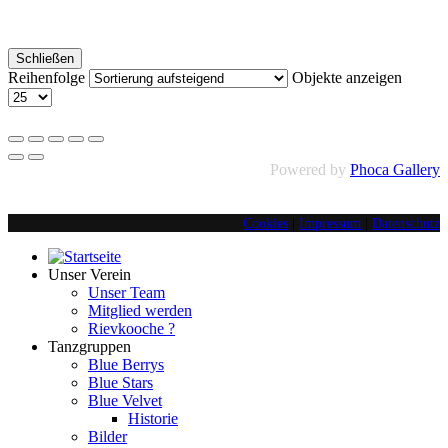
Schließen
Reihenfolge
Objekte anzeigen
Powered by
Phoca Gallery
Cookies
|
Impressum
|
Datenschutz
Unser Verein
Unser Team
Mitglied werden
Rievkooche ?
Tanzgruppen
Blue Berrys
Blue Stars
Blue Velvet
Historie
Bilder