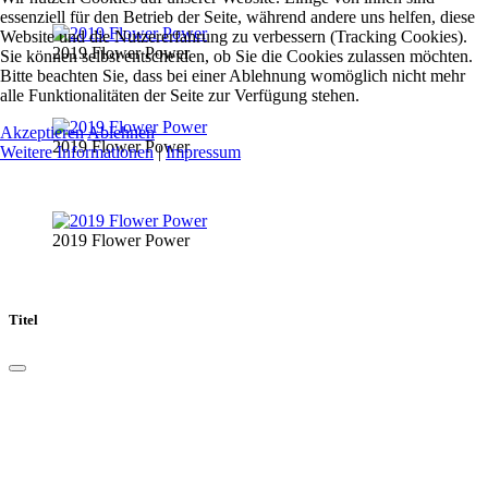
essenziell für den Betrieb der Seite, während andere uns helfen, diese
Website und die Nutzererfahrung zu verbessern (Tracking Cookies).
2019 Flower Power
Sie können selbst entscheiden, ob Sie die Cookies zulassen möchten.
Bitte beachten Sie, dass bei einer Ablehnung womöglich nicht mehr
alle Funktionalitäten der Seite zur Verfügung stehen.
Akzeptieren
Ablehnen
2019 Flower Power
Weitere Informationen
|
Impressum
2019 Flower Power
Titel