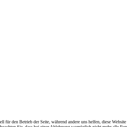
ell für den Betrieb der Seite, während andere uns helfen, diese Websit
 beachten Sie, dass bei einer Ablehnung womöglich nicht mehr alle Funk