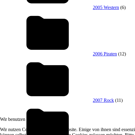
2005 Western
(6)
2006 Piraten
(12)
2007 Rock
(11)
Wir benutzen Cookies
Wir nutzen Cookies auf unserer Website. Einige von ihnen sind essenzi
können selbst entscheiden, ob Sie die Cookies zulassen möchten. Bitte