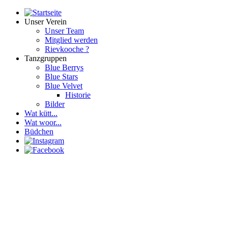
Unser Verein
Unser Team
Mitglied werden
Rievkooche ?
Tanzgruppen
Blue Berrys
Blue Stars
Blue Velvet
Historie
Bilder
Wat kütt...
Wat woor...
Büdchen