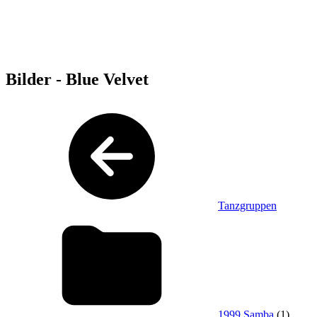
Bilder - Blue Velvet
Tanzgruppen
1999 Samba
(1)