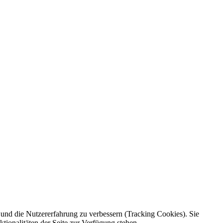
e und die Nutzererfahrung zu verbessern (Tracking Cookies). Sie
tionalitäten der Seite zur Verfügung stehen.