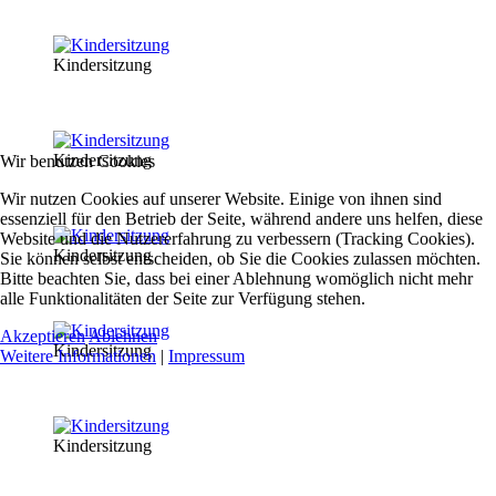
Kindersitzung
Kindersitzung
Wir benutzen Cookies
Wir nutzen Cookies auf unserer Website. Einige von ihnen sind
essenziell für den Betrieb der Seite, während andere uns helfen, diese
Website und die Nutzererfahrung zu verbessern (Tracking Cookies).
Kindersitzung
Sie können selbst entscheiden, ob Sie die Cookies zulassen möchten.
Bitte beachten Sie, dass bei einer Ablehnung womöglich nicht mehr
alle Funktionalitäten der Seite zur Verfügung stehen.
Akzeptieren
Ablehnen
Kindersitzung
Weitere Informationen
|
Impressum
Kindersitzung