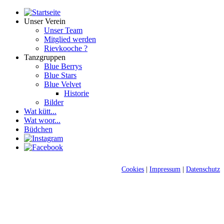
Unser Verein
Unser Team
Mitglied werden
Rievkooche ?
Tanzgruppen
Blue Berrys
Blue Stars
Blue Velvet
Historie
Bilder
Wat kütt...
Wat woor...
Büdchen
Cookies
|
Impressum
|
Datenschutz