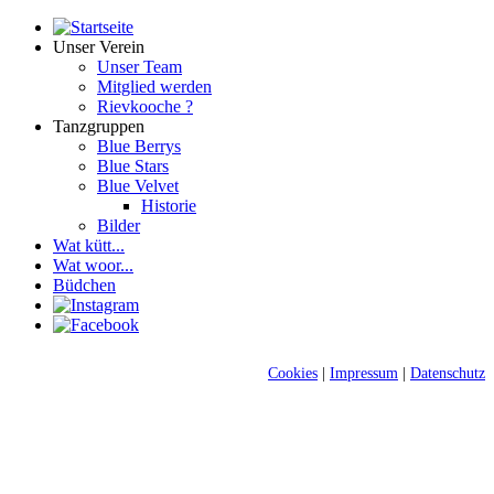
Unser Verein
Unser Team
Mitglied werden
Rievkooche ?
Tanzgruppen
Blue Berrys
Blue Stars
Blue Velvet
Historie
Bilder
Wat kütt...
Wat woor...
Büdchen
Cookies
|
Impressum
|
Datenschutz