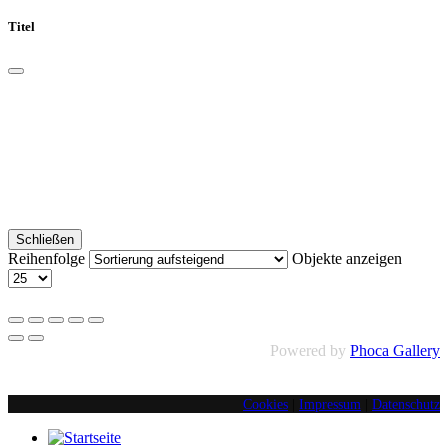
Titel
Schließen
Reihenfolge
Objekte anzeigen
Powered by
Phoca Gallery
Cookies
|
Impressum
|
Datenschutz