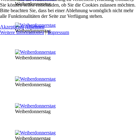
Weiberdonnerstag
Sie können selbst entscheiden, ob Sie die Cookies zulassen möchten.
Bitte beachten Sie, dass bei einer Ablehnung womöglich nicht mehr
alle Funktionalitäten der Seite zur Verfügung stehen.
Akzeptieren
Ablehnen
Weiberdonnerstag
Weitere Informationen
|
Impressum
Weiberdonnerstag
Weiberdonnerstag
Weiberdonnerstag
Weiberdonnerstag