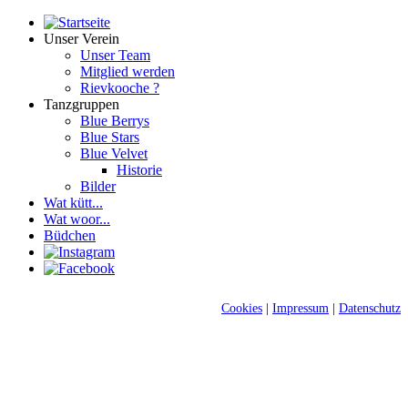
Unser Verein
Unser Team
Mitglied werden
Rievkooche ?
Tanzgruppen
Blue Berrys
Blue Stars
Blue Velvet
Historie
Bilder
Wat kütt...
Wat woor...
Büdchen
Cookies
|
Impressum
|
Datenschutz