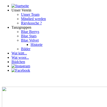
Unser Verein
Unser Team
Mitglied werden
Rievkooche ?
Tanzgruppen
Blue Berrys
Blue Stars
Blue Velvet
Historie
Bilder
Wat kütt...
Wat woor...
Büdchen