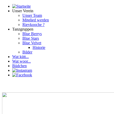
Unser Verein
Unser Team
Mitglied werden
Rievkooche ?
Tanzgruppen
Blue Berrys
Blue Stars
Blue Velvet
Historie
Bilder
Wat kütt...
Wat woor...
Büdchen